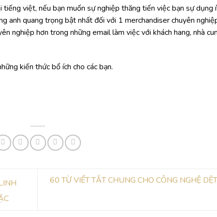
 tiếng việt, nếu bạn muốn sự nghiệp thăng tiến việc bạn sự dụng í
iếng anh quang trọng bật nhất đối với 1 merchandiser chuyên nghiệ
yên nghiệp hơn trong những email làm việc với khách hang, nhà cu
hững kiến thức bổ ích cho các bạn.
60 TỪ VIẾT TẮT CHUNG CHO CÔNG NGHỆ DỆ
LINH
ẶC