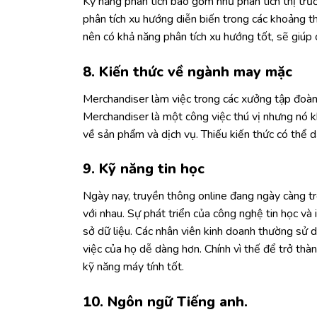
Kỹ năng phân tích bao gồm như phân tích thị trườ
phân tích xu hướng diễn biến trong các khoảng t
nên có khả năng phân tích xu hướng tốt, sẽ giúp
8. Kiến thức về ngành may mặc
Merchandiser làm việc trong các xưởng tập đoàn
Merchandiser là một công việc thú vị nhưng nó k
về sản phẩm và dịch vụ. Thiếu kiến thức có thể
9. Kỹ năng tin học
Ngày nay, truyền thông online đang ngày càng tr
với nhau. Sự phát triển của công nghệ tin học và 
sở dữ liệu. Các nhân viên kinh doanh thường sử 
việc của họ dễ dàng hơn. Chính vì thế để trở thà
kỹ năng máy tính tốt.
10. Ngôn ngữ Tiếng anh.