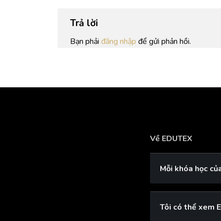
Trả lời
Bạn phải
đăng nhập
để gửi phản hồi.
Về EDUTEX
Mỗi khóa học củ
Tôi có thể xem 