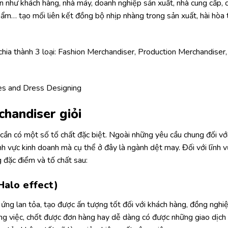
an như khách hàng, nhà máy, doanh nghiệp sản xuất, nhà cung cấp, 
ẩm… tạo mối liên kết đồng bộ nhịp nhàng trong sản xuất, hài hòa 
hia thành 3 loại: Fashion Merchandiser, Production Merchandiser,
chandiser giỏi
ần có một số tố chất đặc biệt. Ngoài những yêu cầu chung đối với 
ĩnh vực kinh doanh mà cụ thể ở đây là ngành dệt may. Đối với lĩnh 
 đặc điểm và tố chất sau:
Halo effect)
ng lan tỏa, tạo được ấn tượng tốt đối với khách hàng, đồng nghiệ
ông việc, chốt được đơn hàng hay dễ dàng có được những giao dịch