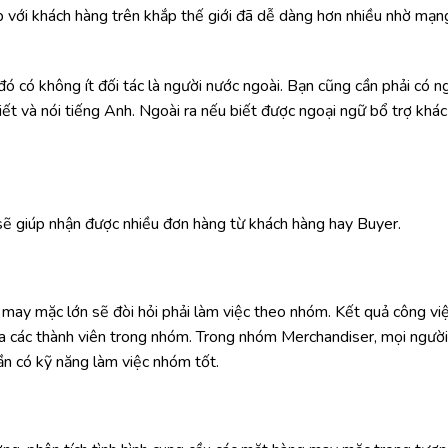
tiếp với khách hàng trên khắp thế giới đã dễ dàng hơn nhiều nhờ mạn
đó có không ít đối tác là người nước ngoài. Bạn cũng cần phải có n
iết và nói tiếng Anh. Ngoài ra nếu biết được ngoại ngữ bổ trợ khác
ẽ giúp nhận được nhiều đơn hàng từ khách hàng hay Buyer.
may mặc lớn sẽ đòi hỏi phải làm việc theo nhóm. Kết quả công vi
ữa các thành viên trong nhóm. Trong nhóm Merchandiser, mọi ngườ
cần có kỹ năng làm việc nhóm tốt.