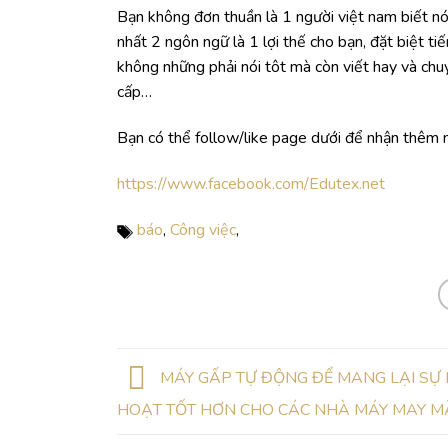
Bạn không đơn thuần là 1 người việt nam biết nói
nhất 2 ngôn ngữ là 1 lợi thế cho bạn, đặt biệt t
không những phải nói tôt mà còn viết hay và chu
cấp…
Bạn có thể follow/like page dưới để nhận thêm n
https://www.facebook.com/Edutex.net
báo
,
Công việc
,
MÁY GẤP TỰ ĐỘNG ĐỂ MANG LẠI SỰ 
HOẠT TỐT HƠN CHO CÁC NHÀ MÁY MAY M