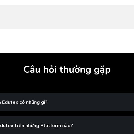
Câu hỏi thường gặp
a Edutex có những gì?
Edutex trên những Platform nào?