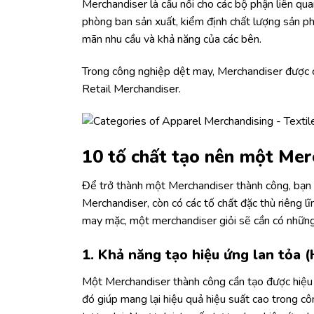
Merchandiser là cầu nối cho các bộ phận liên qu
phòng ban sản xuất, kiểm định chất lượng sản ph
mãn nhu cầu và khả năng của các bên.
Trong công nghiệp dệt may, Merchandiser được c
Retail Merchandiser.
10 tố chất tạo nên một Mer
Để trở thành một Merchandiser thành công, bạn c
Merchandiser, còn có các tố chất đặc thù riêng l
may mặc, một merchandiser giỏi sẽ cần có những
1. Khả năng tạo hiệu ứng lan tỏa (
Một Merchandiser thành công cần tạo được hiệu ứ
đó giúp mang lại hiệu quả hiệu suất cao trong c