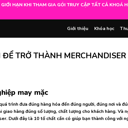
N GIỚI HẠN KHI THAM GIA GÓI TRUY CẬP TẤT CẢ KHOÁ 
Giới thiệu
Khóa học
Thư
Ì ĐỂ TRỞ THÀNH MERCHANDISER
ghiệp may mặc
quá trình đưa đúng hàng hóa đến đúng người, đúng nơi và đ
hải giao hàng đúng số lượng, chất lượng cho khách hàng. Và n
er. Dưới đây là 10 tố chất cần có giúp bạn thành công với n