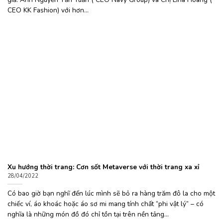
CEO KK Fashion) với hơn...
Xu hướng thời trang: Cơn sốt Metaverse với thời trang xa xỉ
28/04/2022
Có bao giờ bạn nghĩ đến lúc mình sẽ bỏ ra hàng trăm đô la cho một
chiếc ví, áo khoác hoặc áo sơ mi mang tính chất “phi vật lý” – có
nghĩa là những món đồ đó chỉ tồn tại trên nền tảng...