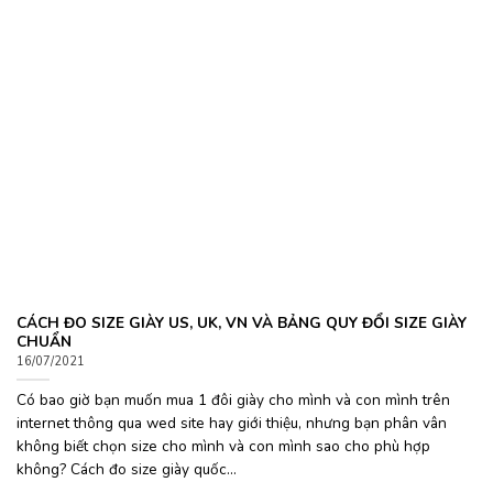
CÁCH ĐO SIZE GIÀY US, UK, VN VÀ BẢNG QUY ĐỔI SIZE GIÀY
CHUẨN
16/07/2021
Có bao giờ bạn muốn mua 1 đôi giày cho mình và con mình trên
internet thông qua wed site hay giới thiệu, nhưng bạn phân vân
không biết chọn size cho mình và con mình sao cho phù hợp
không? Cách đo size giày quốc...