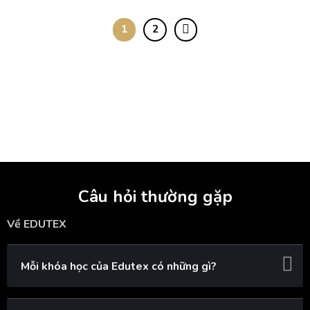
1
2
Câu hỏi thường gặp
Về EDUTEX
Mỗi khóa học của Edutex có những gì?