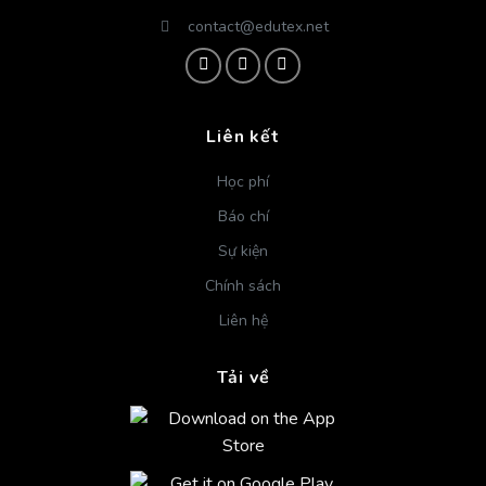
contact@edutex.net
Liên kết
Học phí
Báo chí
Sự kiện
Chính sách
Liên hệ
Tải về