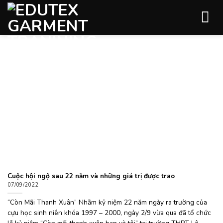
Skip
to
content
Cuộc hội ngộ sau 22 năm và những giá trị được trao
07/09/2022
“Còn Mãi Thanh Xuân” Nhằm kỷ niệm 22 năm ngày ra trường của
cựu học sinh niên khóa 1997 – 2000, ngày 2/9 vừa qua đã tổ chức