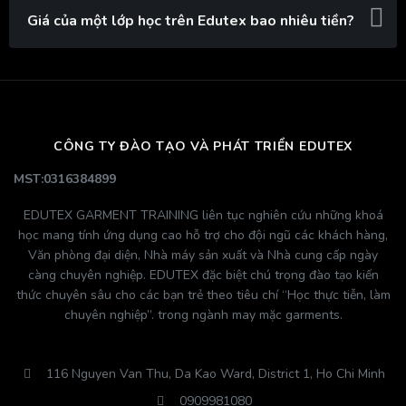
Giá của một lớp học trên Edutex bao nhiêu tiền?
CÔNG TY ĐÀO TẠO VÀ PHÁT TRIỂN EDUTEX
MST:0316384899
EDUTEX GARMENT TRAINING liên tục nghiên cứu những khoá
học mang tính ứng dụng cao hỗ trợ cho đội ngũ các khách hàng,
Văn phòng đại diện, Nhà máy sản xuất và Nhà cung cấp ngày
càng chuyên nghiệp. EDUTEX đặc biệt chú trọng đào tạo kiến
thức chuyên sâu cho các bạn trẻ theo tiêu chí “Học thực tiễn, làm
chuyên nghiệp”. trong ngành may mặc garments.
116 Nguyen Van Thu, Da Kao Ward, District 1, Ho Chi Minh
0909981080