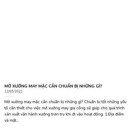
MỞ XƯỞNG MAY MẶC CẦN CHUẨN BỊ NHỮNG GÌ?
12/05/2021
Mở xưởng may mặc cần chuẩn bị những gì? Chuẩn bị tốt những yếu
tố cần thiết cho việc mở xưởng may gia công sẽ giúp cho quá trình
sản xuất vận hành xưởng trơn tru khi đi vào hoạt động. 1.Địa điểm
và mặt...