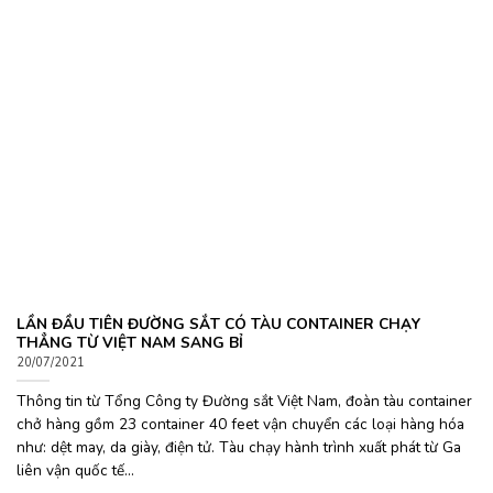
LẦN ĐẦU TIÊN ĐƯỜNG SẮT CÓ TÀU CONTAINER CHẠY
THẲNG TỪ VIỆT NAM SANG BỈ
20/07/2021
Thông tin từ Tổng Công ty Đường sắt Việt Nam, đoàn tàu container
chở hàng gồm 23 container 40 feet vận chuyển các loại hàng hóa
như: dệt may, da giày, điện tử. Tàu chạy hành trình xuất phát từ Ga
liên vận quốc tế...