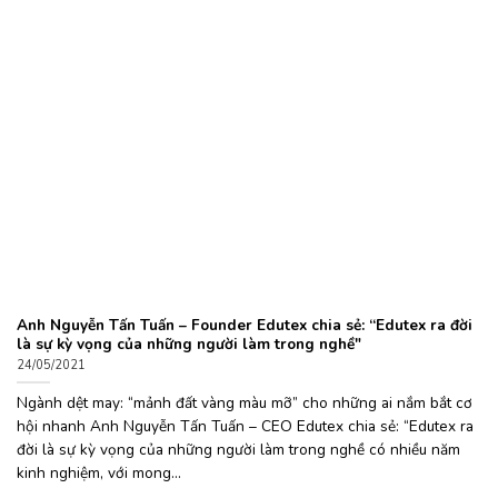
Anh Nguyễn Tấn Tuấn – Founder Edutex chia sẻ: “Edutex ra đời
là sự kỳ vọng của những người làm trong nghề"
24/05/2021
Ngành dệt may: “mảnh đất vàng màu mỡ” cho những ai nắm bắt cơ
hội nhanh Anh Nguyễn Tấn Tuấn – CEO Edutex chia sẻ: “Edutex ra
đời là sự kỳ vọng của những người làm trong nghề có nhiều năm
kinh nghiệm, với mong...