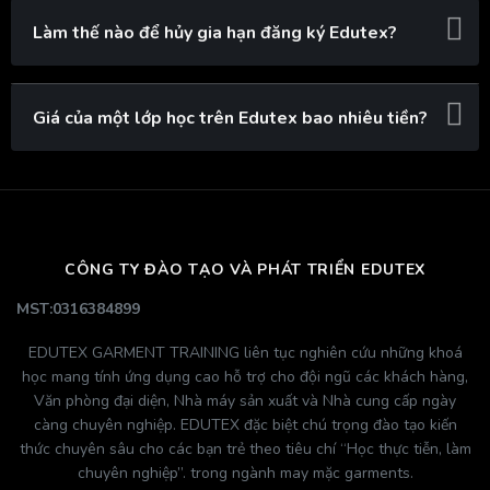
Làm thế nào để hủy gia hạn đăng ký Edutex?
Giá của một lớp học trên Edutex bao nhiêu tiền?
CÔNG TY ĐÀO TẠO VÀ PHÁT TRIỂN EDUTEX
MST:0316384899
EDUTEX GARMENT TRAINING liên tục nghiên cứu những khoá
học mang tính ứng dụng cao hỗ trợ cho đội ngũ các khách hàng,
Văn phòng đại diện, Nhà máy sản xuất và Nhà cung cấp ngày
càng chuyên nghiệp. EDUTEX đặc biệt chú trọng đào tạo kiến
thức chuyên sâu cho các bạn trẻ theo tiêu chí “Học thực tiễn, làm
chuyên nghiệp”. trong ngành may mặc garments.