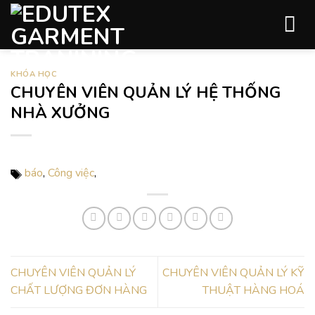
Skip
to
content
KHÓA HỌC
CHUYÊN VIÊN QUẢN LÝ HỆ THỐNG
NHÀ XƯỞNG
báo
,
Công việc
,
CHUYÊN VIÊN QUẢN LÝ
CHUYÊN VIÊN QUẢN LÝ KỸ
CHẤT LƯỢNG ĐƠN HÀNG
THUẬT HÀNG HOÁ