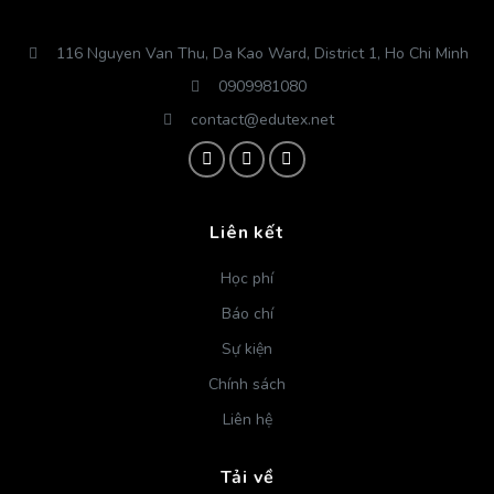
116 Nguyen Van Thu, Da Kao Ward, District 1, Ho Chi Minh
0909981080
contact@edutex.net
Liên kết
Học phí
Báo chí
Sự kiện
Chính sách
Liên hệ
Tải về