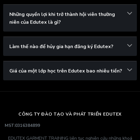
Những quyền lợi khi trở thành hội viên thường
niên của Edutex là gì?
Làm thế nào để hủy gia hạn đăng ký Edutex?
Giá của một lớp học trên Edutex bao nhiêu tiền?
CÔNG TY ĐÀO TẠO VÀ PHÁT TRIỂN EDUTEX
MST:0316384899
EDUTEX GARMENT TRAINING liên tục nghiên cứu những khoá