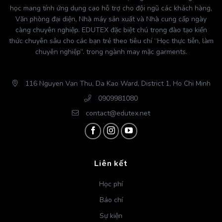
học mang tính ứng dụng cao hỗ trợ cho đội ngũ các khách hàng,
Văn phòng đại diện, Nhà máy sản xuất và Nhà cung cấp ngày
càng chuyên nghiệp. EDUTEX đặc biệt chú trọng đào tạo kiến
thức chuyên sâu cho các bạn trẻ theo tiêu chí “Học thực tiễn, làm
chuyên nghiệp”. trong ngành may mặc garments.
116 Nguyen Van Thu, Da Kao Ward, District 1, Ho Chi Minh
0909981080
contact@edutex.net
Liên kết
Học phí
Báo chí
Sự kiện