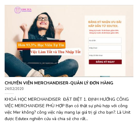
CHUYÊN VIÊN MERCHANDISER-QUẢN LÝ ĐƠN HÀNG
24/02/2020
KHOÁ HỌC MERCHANDISER ĐẶT BIỆT 1. ĐỊNH HƯỚNG CÔNG
VIỆC MERCHANDISE PHÙ HỢP Bạn có thật sự phù hợp với công
việc Mer không? công việc này mang lại giá trị gì cho bạn?. Là Unit
được Edutex nghiên cứu và chia sẻ cho rất...