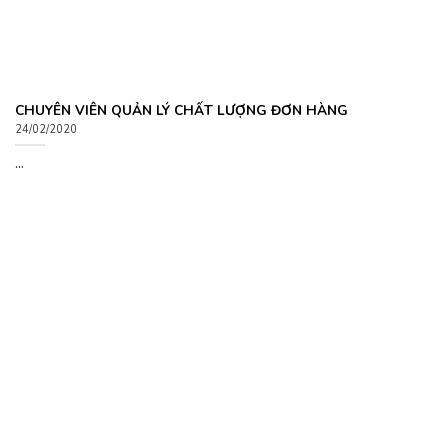
CHUYÊN VIÊN QUẢN LÝ CHẤT LƯỢNG ĐƠN HÀNG
24/02/2020
...