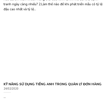
tranh ngày càng nhiều? 2.Làm thế nào để khi phát triển mẫu có tỷ lệ
đậu cao nhất và tỷ lệ...
KỸ NĂNG SỬ DỤNG TIẾNG ANH TRONG QUẢN LÝ ĐƠN HÀNG
24/02/2020
...