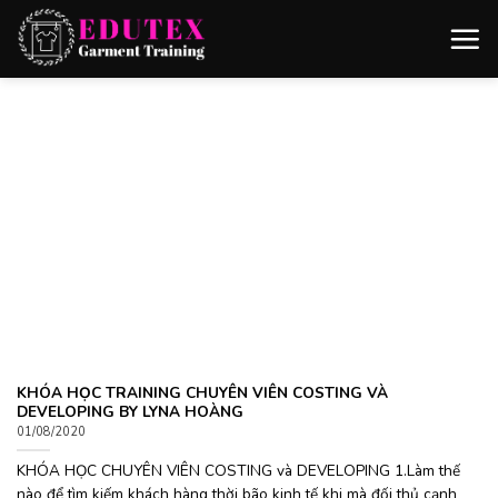
Skip
to
content
KHÓA HỌC TRAINING CHUYÊN VIÊN COSTING VÀ
DEVELOPING BY LYNA HOÀNG
01/08/2020
KHÓA HỌC CHUYÊN VIÊN COSTING và DEVELOPING 1.Làm thế
nào để tìm kiếm khách hàng thời bão kinh tế khi mà đối thủ cạnh