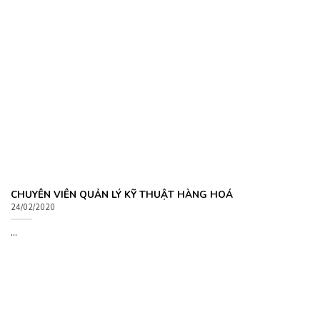
CHUYÊN VIÊN QUẢN LÝ KỸ THUẬT HÀNG HOÁ
24/02/2020
...