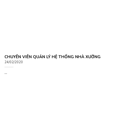
CHUYÊN VIÊN QUẢN LÝ HỆ THỐNG NHÀ XƯỞNG
24/02/2020
...