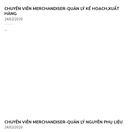
CHUYÊN VIÊN MERCHANDISER-QUẢN LÝ KẾ HOẠCH,XUẤT
HÀNG
24/02/2020
...
CHUYÊN VIÊN MERCHANDISER-QUẢN LÝ NGUYÊN PHỤ LIỆU
24/02/2020